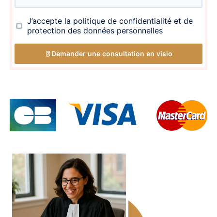
J’accepte la politique de confidentialité et de
protection des données personnelles
Demander une consultation en visio
Valider ma demande de consultation - 180 €