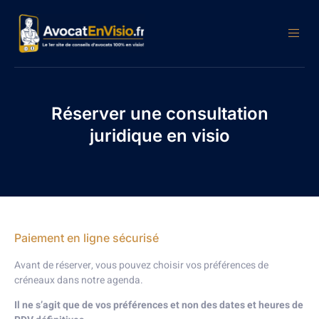
Réserver une consultation
juridique en visio
Paiement en ligne sécurisé
Avant de réserver, vous pouvez choisir vos préférences de
créneaux dans notre agenda.
Il ne s’agit que de vos préférences et non des dates et heures de